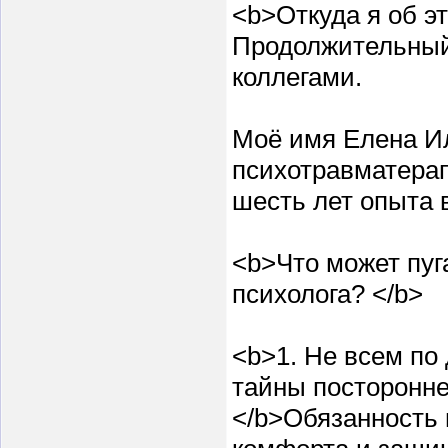
<b>Откуда я об э
Продолжительный
коллегами.
Моё имя Елена Ил
психотравматерап
шесть лет опыта в
<b>Что может пуг
психолога? </b>
<b>1. Не всем по
тайны посторонне
</b>Обязанность