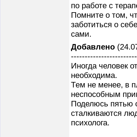
по работе с терап
Помните о том, ч
заботиться о себе
сами.
Добавлено
(24.07
------------------------
Иногда человек о
необходима.
Тем не менее, в 
неспособным при
Поделюсь пятью 
сталкиваются лю
психолога.