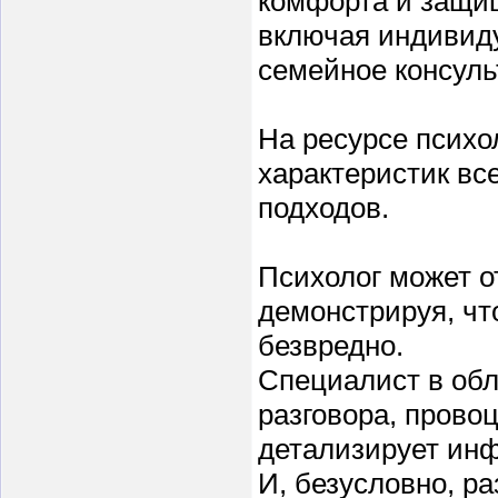
комфорта и защи
включая индивиду
семейное консуль
На ресурсе психо
характеристик вс
подходов.
Психолог может о
демонстрируя, чт
безвредно.
Специалист в обл
разговора, прово
детализирует ин
И, безусловно, р