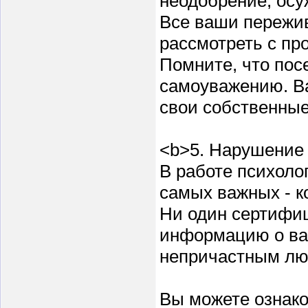
неодобрение, осу
Все ваши пережив
рассмотреть с п
Помните, что пос
самоуважению. Ва
свои собственные
<b>5. Нарушение
В работе психоло
самых важных - 
Ни один сертифиц
информацию о ва
непричастным лю
Вы можете ознак