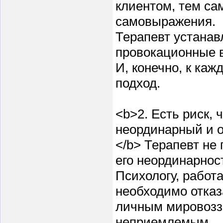
клиентом, тем са
самовыражения.
Терапевт устанав
провокационные в
И, конечно, к ка
подход.
<b>2. Есть риск, 
неординарный и о
</b> Терапевт не
его неординарнос
Психологу, рабо
необходимо отказ
личным мировоззр
неприемлемым.