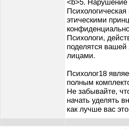
<b>5. Нарушение
Психологическая 
этическими принц
конфиденциально
Психологи, дейст
поделятся вашей
лицами.
Психолог18 являе
полным комплект
Не забывайте, чт
начать уделять в
как лучше вас это