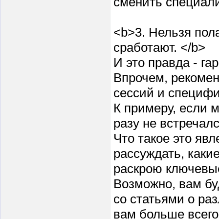
сменить специали
<b>3. Нельзя пол
сработают. </b>
И это правда - га
Впрочем, рекомен
сессий и специфи
К примеру, если 
разу не встречал
Что такое это яв
рассуждать, каки
раскрою ключевые
Возможно, вам бу
со статьями о ра
вам больше всего