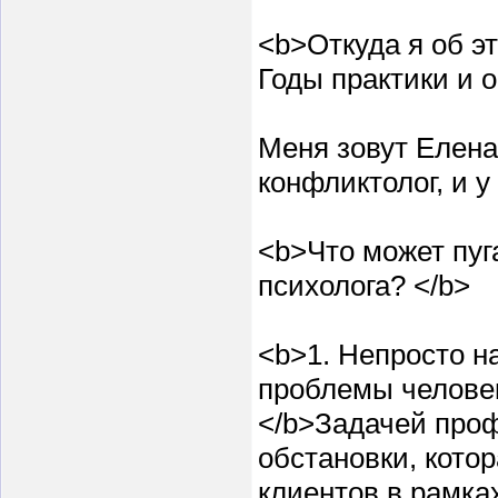
<b>Откуда я об э
Годы практики и 
Меня зовут Елена
конфликтолог, и у
<b>Что может пуг
психолога? </b>
<b>1. Непросто н
проблемы человек
</b>Задачей проф
обстановки, кото
клиентов в рамка