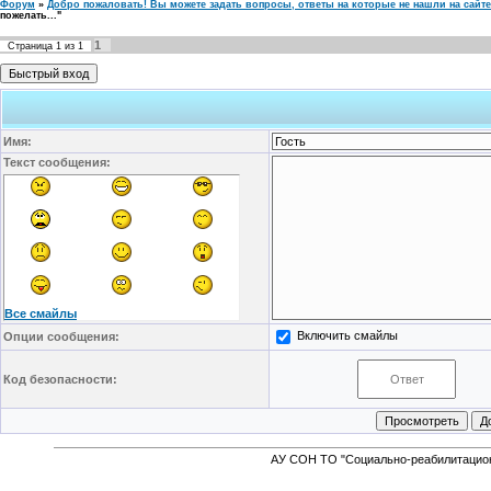
Форум
»
Добро пожаловать! Вы можете задать вопросы, ответы на которые не нашли на сайте
пожелать..."
1
Страница
1
из
1
Имя:
Текст сообщения:
Все смайлы
Включить смайлы
Опции сообщения:
Код безопасности:
АУ СОН ТО "Социально-реабилитацион