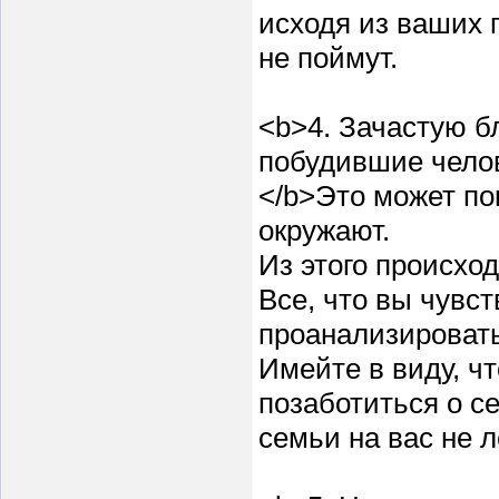
исходя из ваших 
не поймут.
<b>4. Зачастую б
побудившие челов
</b>Это может по
окружают.
Из этого происхо
Все, что вы чувст
проанализировать
Имейте в виду, ч
позаботиться о с
семьи на вас не л