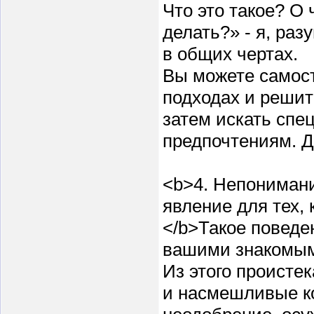
Что это такое? О 
делать?» - я, ра
в общих чертах.
Вы можете самост
подходах и решить
затем искать спе
предпочтениям. Д
<b>4. Непонимани
явление для тех, 
</b>Такое поведе
вашими знакомы
Из этого происте
и насмешливые к