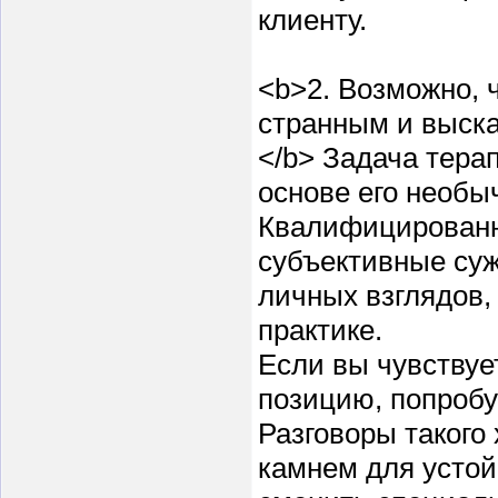
клиенту.
<b>2. Возможно, 
странным и выска
</b> Задача терап
основе его необы
Квалифицированн
субъективные суж
личных взглядов,
практике.
Если вы чувствуе
позицию, попробу
Разговоры такого
камнем для усто