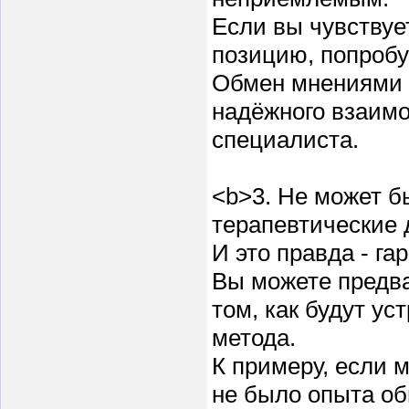
Если вы чувствуе
позицию, попробу
Обмен мнениями п
надёжного взаим
специалиста.
<b>3. Не может б
терапевтические 
И это правда - га
Вы можете предва
том, как будут ус
метода.
К примеру, если 
не было опыта об