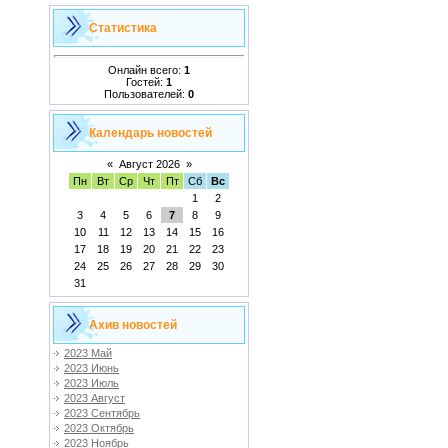
Статистика
Онлайн всего:
1
Гостей:
1
Пользователей:
0
Календарь новостей
«
Август 2026
»
Пн
Вт
Ср
Чт
Пт
Сб
Вс
1
2
3
4
5
6
7
8
9
10
11
12
13
14
15
16
17
18
19
20
21
22
23
24
25
26
27
28
29
30
31
Ахив новостей
2023 Май
2023 Июнь
2023 Июль
2023 Август
2023 Сентябрь
2023 Октябрь
2023 Ноябрь