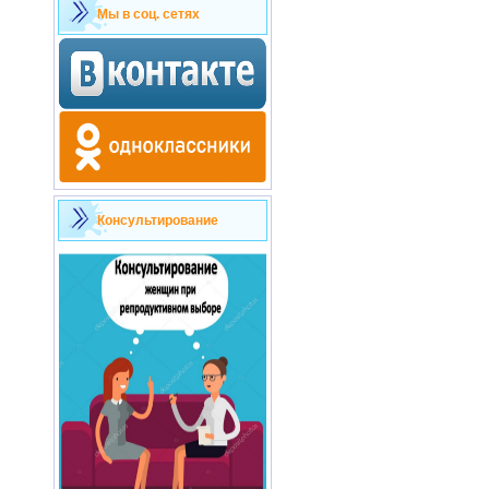
Мы в соц. сетях
Консультирование