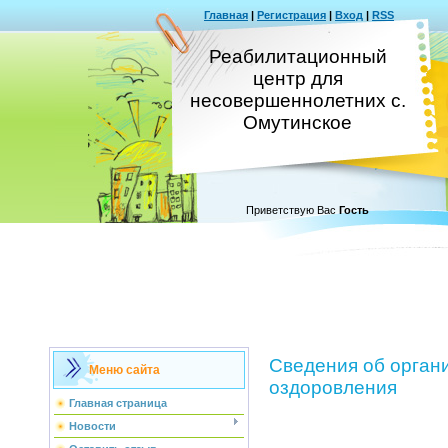
Главная
|
Регистрация
|
Вход
|
RSS
Реабилитационный
центр для
несовершеннолетних с.
Омутинское
Приветствую Вас
Гость
Сведения об органи
Меню сайта
оздоровления
Главная страница
Новости