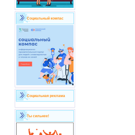
Социальный компас
Социальная реклама
Ты сильнее!