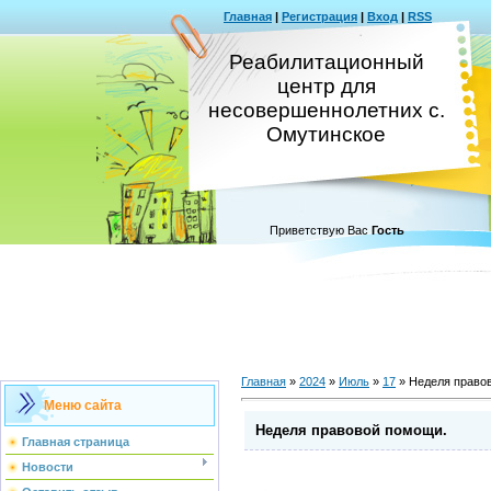
Главная
|
Регистрация
|
Вход
|
RSS
Реабилитационный
центр для
несовершеннолетних с.
Омутинское
Приветствую Вас
Гость
Главная
»
2024
»
Июль
»
17
» Неделя право
Меню сайта
Неделя правовой помощи.
Главная страница
Новости