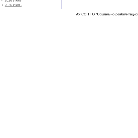
2026 Июнь
2026 Июль
АУ СОН ТО "Социально-реабилитацион