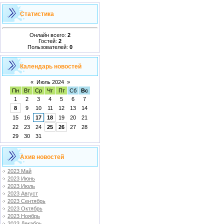
Статистика
Онлайн всего:
2
Гостей:
2
Пользователей:
0
Календарь новостей
«
Июль 2024
»
Пн
Вт
Ср
Чт
Пт
Сб
Вс
1
2
3
4
5
6
7
8
9
10
11
12
13
14
15
16
17
18
19
20
21
22
23
24
25
26
27
28
29
30
31
Ахив новостей
2023 Май
2023 Июнь
2023 Июль
2023 Август
2023 Сентябрь
2023 Октябрь
2023 Ноябрь
2023 Декабрь