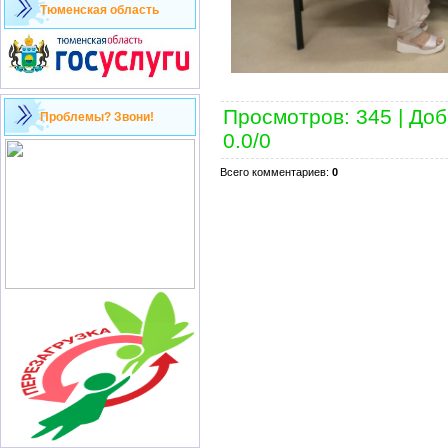
Тюменская область
Просмотров
:
345
|
Доб
Проблемы? Звони!
0.0
/
0
Всего комментариев
:
0