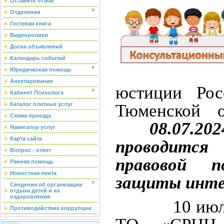
Оставить отзыв
Отделения
Гостевая книга
Видеоролики
Доска объявлений
Календарь событий
Юридическая помощь
Анкетирование
юстиции Рос
Кабинет Психолога
Тюменской 
Каталог платных услуг
Схема проезда
08.07.2
Навигатор услуг
Карта сайта
проводится 
Вопрос - ответ
правовой 
Ранняя помощь
Новостная лента
защиты интер
Сведения об организации
отдыха детей и их
оздоровления
10 июля 20
Противодействие коррупции