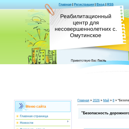
Главная
|
Регистрация
|
Вход
|
RSS
Реабилитационный
центр для
несовершеннолетних с.
Омутинское
Приветствую Вас
Гость
Главная
»
2026
»
Май
»
8
» "Безоп
Меню сайта
"Безопасность дорожног
Главная страница
Новости