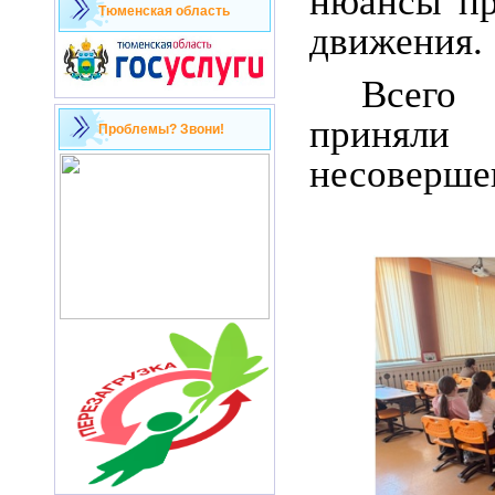
нюансы пр
Тюменская область
движения.
Всего 
приняли
Проблемы? Звони!
несоверше