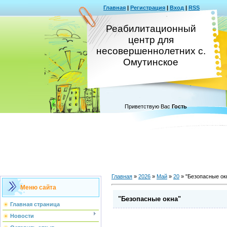
Главная
|
Регистрация
|
Вход
|
RSS
Реабилитационный
центр для
несовершеннолетних с.
Омутинское
Приветствую Вас
Гость
Главная
»
2026
»
Май
»
20
» "Безопасные ок
Меню сайта
"Безопасные окна"
Главная страница
Новости