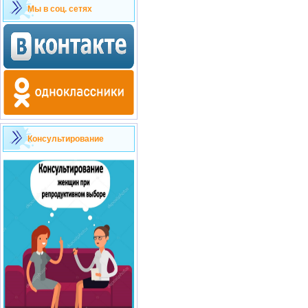
Мы в соц. сетях
Консультирование