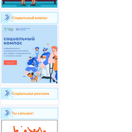
Социальный компас
Социальная реклама
Ты сильнее!