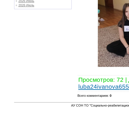
2026 Июнь
2026 Июль
Просмотров
:
72
|
luba24ivanova65
Всего комментариев
:
0
АУ СОН ТО "Социально-реабилитацион