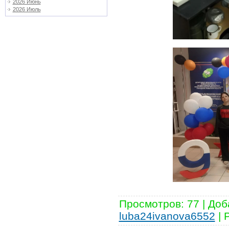
2026 Июнь
2026 Июль
Просмотров
:
77
|
Доб
luba24ivanova6552
|