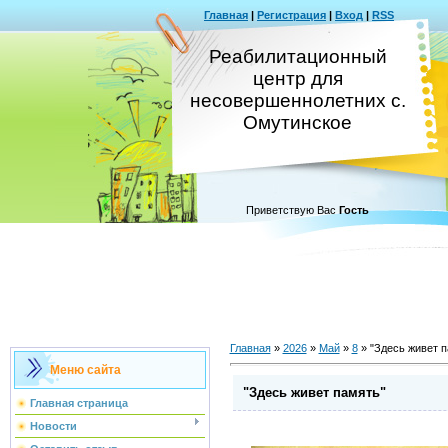
Главная
|
Регистрация
|
Вход
|
RSS
Реабилитационный
центр для
несовершеннолетних с.
Омутинское
Приветствую Вас
Гость
Главная
»
2026
»
Май
»
8
» "Здесь живет п
Меню сайта
"Здесь живет память"
Главная страница
Новости