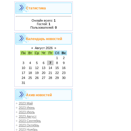
Статистика
Онлайн всего:
1
Гостей:
1
Пользователей:
0
Календарь новостей
«
Август 2026
»
Пн
Вт
Ср
Чт
Пт
Сб
Вс
1
2
3
4
5
6
7
8
9
10
11
12
13
14
15
16
17
18
19
20
21
22
23
24
25
26
27
28
29
30
31
Ахив новостей
2023 Май
2023 Июнь
2023 Июль
2023 Август
2023 Сентябрь
2023 Октябрь
2023 Ноябрь