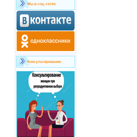
Мы в соц. сетях
Консультирование