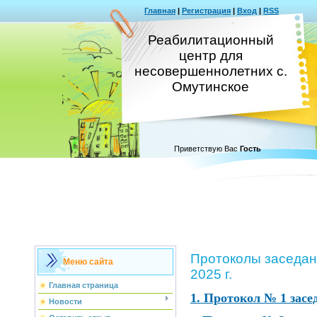
Главная
|
Регистрация
|
Вход
|
RSS
Реабилитационный
центр для
несовершеннолетних с.
Омутинское
Приветствую Вас
Гость
Протоколы заседан
Меню сайта
2025 г.
Главная страница
1. Протокол № 1 засе
Новости