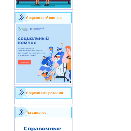
Социальный компас
Социальная реклама
Ты сильнее!