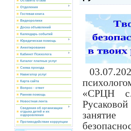
Оставить отзыв
Отделения
Гостевая книга
Видеоролики
Доска объявлений
Календарь событий
Юридическая помощь
Анкетирование
Кабинет Психолога
Каталог платных услуг
Схема проезда
03.07.20
Навигатор услуг
психоло
Карта сайта
Вопрос - ответ
«СРЦН с.
Ранняя помощь
Русаковой
Новостная лента
Сведения об организации
занят
отдыха детей и их
оздоровления
Противодействие коррупции
безопас