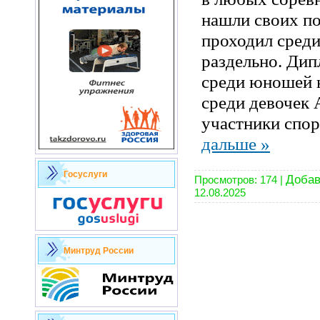
нашли своих по
проходил среди
раздельно. Дип
среди юношей н
среди девочек 
участники спо
дальше »
Госуслуги
Добав
Просмотров:
174
|
12.08.2025
Минтруд России