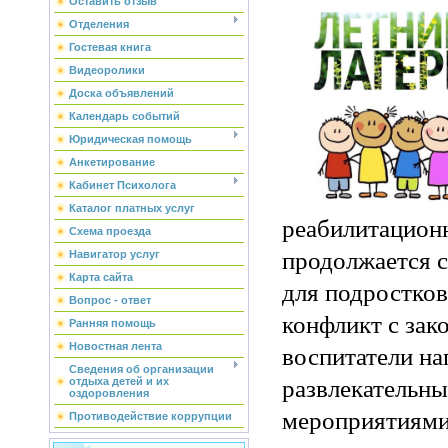
Оставить отзыв
Отделения
Гостевая книга
Видеоролики
Доска объявлений
Календарь событий
Юридическая помощь
Анкетирование
Кабинет Психолога
Каталог платных услуг
реабилитацион
Схема проезда
продолжается с
Навигатор услуг
Карта сайта
для подростков
Вопрос - ответ
конфликт с зак
Ранняя помощь
Новостная лента
воспитатели н
Сведения об организации
развлекательн
отдыха детей и их
оздоровления
мероприятиями
Противодействие коррупции