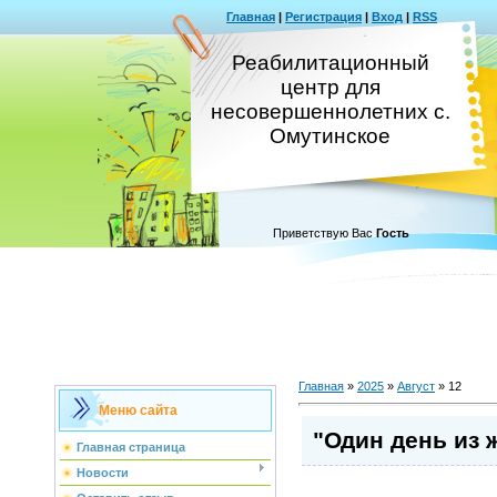
Главная
|
Регистрация
|
Вход
|
RSS
Реабилитационный
центр для
несовершеннолетних с.
Омутинское
Приветствую Вас
Гость
Главная
»
2025
»
Август
»
12
Меню сайта
"Один день из 
Главная страница
Новости