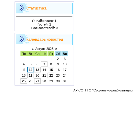
Статистика
Онлайн всего:
1
Гостей:
1
Пользователей:
0
Календарь новостей
«
Август 2025
»
Пн
Вт
Ср
Чт
Пт
Сб
Вс
1
2
3
4
5
6
7
8
9
10
11
12
13
14
15
16
17
18
19
20
21
22
23
24
25
26
27
28
29
30
31
АУ СОН ТО "Социально-реабилитацион