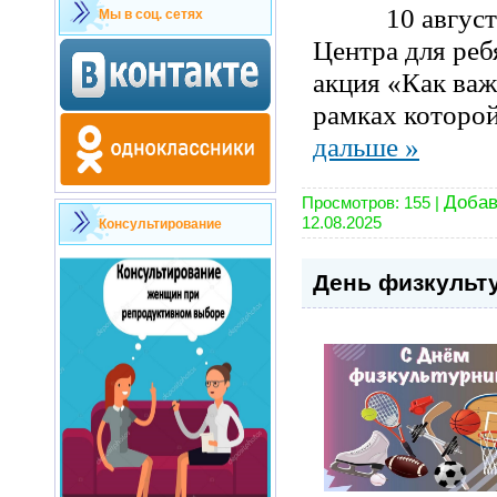
10 августа 
Мы в соц. сетях
Центра для реб
акция «Как важ
рамках которо
дальше »
Добав
Просмотров:
155
|
12.08.2025
Консультирование
День физкульт