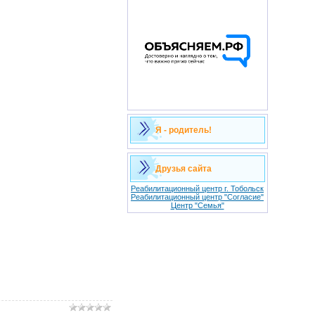
Я - родитель!
Друзья сайта
Реабилитационный центр г. Тобольск
Реабилитационный центр "Согласие"
Центр "Семья"