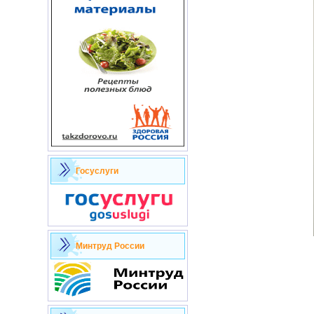
Госуслуги
Минтруд России