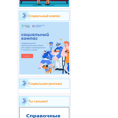
Социальный компас
Социальная реклама
Ты сильнее!