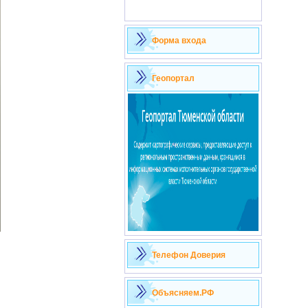
Форма входа
Геопортал
Телефон Доверия
Объясняем.РФ