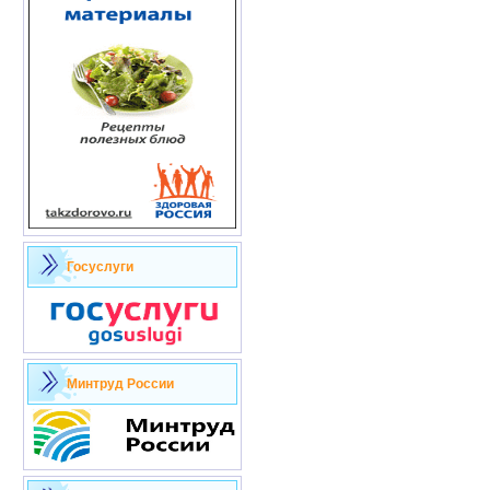
Госуслуги
Минтруд России