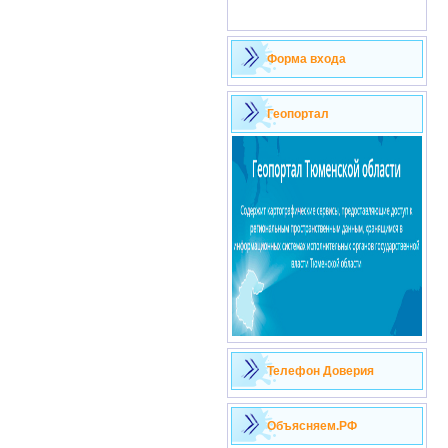
Форма входа
Геопортал
Телефон Доверия
Объясняем.РФ