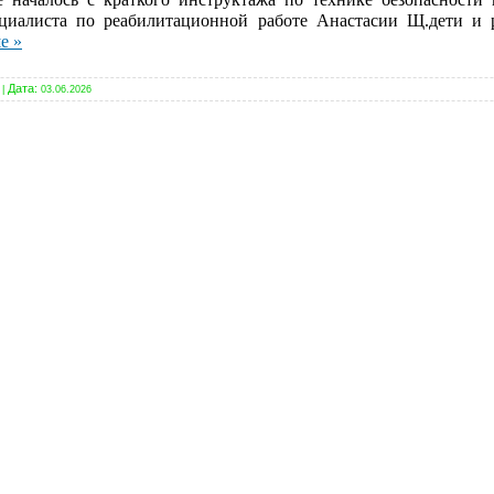
циалиста по реабилитационной работе Анастасии Щ.дети и р
е »
Дата:
|
03.06.2026