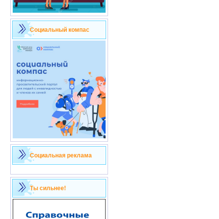
Социальный компас
Социальная реклама
Ты сильнее!