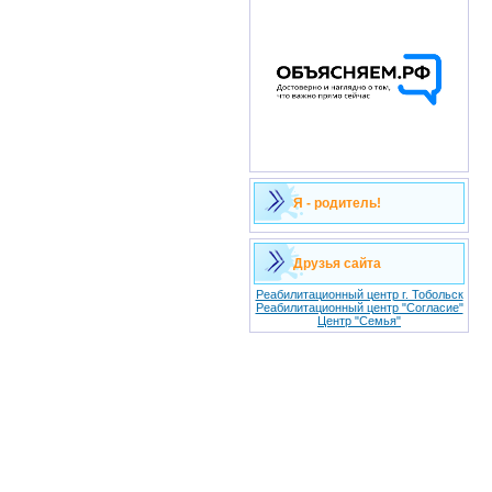
Я - родитель!
Друзья сайта
Реабилитационный центр г. Тобольск
Реабилитационный центр "Согласие"
Центр "Семья"