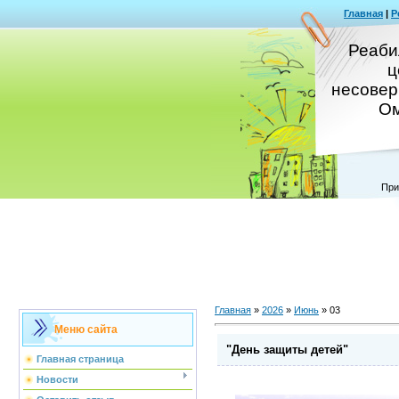
Главная
|
Р
Реаби
ц
несовер
Ом
При
Главная
»
2026
»
Июнь
»
03
Меню сайта
"День защиты детей"
Главная страница
Новости