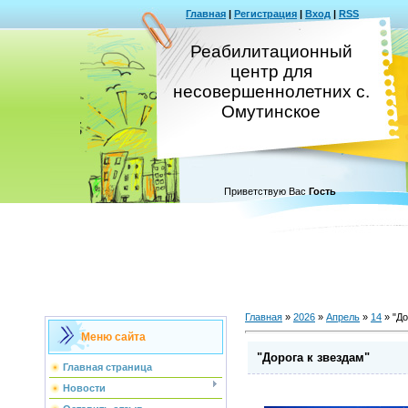
Главная
|
Регистрация
|
Вход
|
RSS
Реабилитационный
центр для
несовершеннолетних с.
Омутинское
Приветствую Вас
Гость
Главная
»
2026
»
Апрель
»
14
» "До
Меню сайта
"Дорога к звездам"
Главная страница
Новости