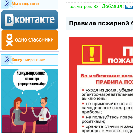
Мы в соц. сетях
Добавил:
Просмотров:
82
|
lub
Правила пожарной 
Консультирование