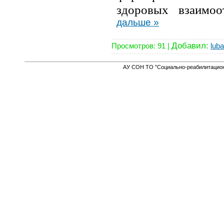
здоровых взаимоо
дальше »
Добавил:
Просмотров:
91
|
lub
АУ СОН ТО "Социально-реабилитацион