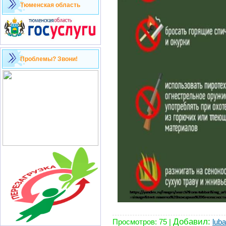
Тюменская область
Проблемы? Звони!
Добавил:
Просмотров:
75
|
lub