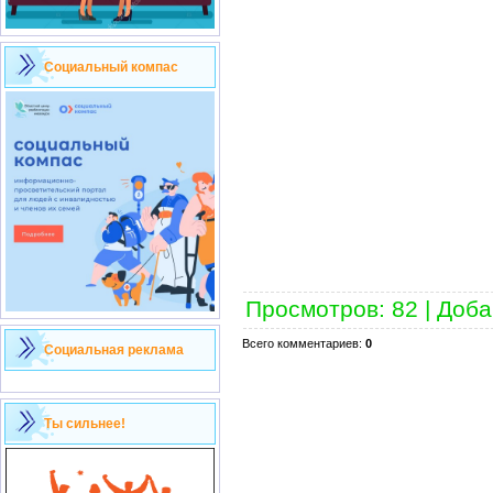
Социальный компас
Просмотров
:
82
|
Доба
Всего комментариев
:
0
Социальная реклама
Ты сильнее!