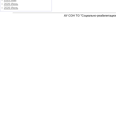
2026 Май
2026 Июнь
2026 Июль
АУ СОН ТО "Социально-реабилитацион