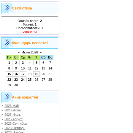
Статистика
Онлайн всего:
2
Гостей:
1
Пользователей:
1
centromut
Календарь новостей
«
Июнь 2026
»
Пн
Вт
Ср
Чт
Пт
Сб
Вс
1
2
3
4
5
6
7
8
9
10
11
12
13
14
15
16
17
18
19
20
21
22
23
24
25
26
27
28
29
30
Ахив новостей
2023 Май
2023 Июнь
2023 Июль
2023 Август
2023 Сентябрь
2023 Октябрь
2023 Ноябрь