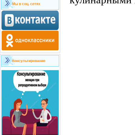
Мы в соц. сетях
Консультирование