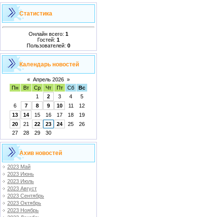
Статистика
Онлайн всего:
1
Гостей:
1
Пользователей:
0
Календарь новостей
«
Апрель 2026
»
Пн
Вт
Ср
Чт
Пт
Сб
Вс
1
2
3
4
5
6
7
8
9
10
11
12
13
14
15
16
17
18
19
20
21
22
23
24
25
26
27
28
29
30
Ахив новостей
2023 Май
2023 Июнь
2023 Июль
2023 Август
2023 Сентябрь
2023 Октябрь
2023 Ноябрь