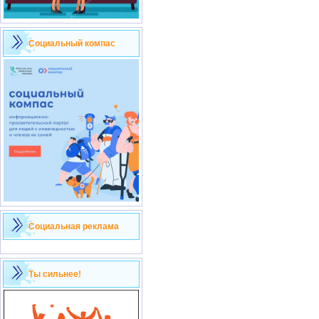
Социальный компас
Социальная реклама
Ты сильнее!